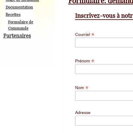
Formulaire: demand
Documentation
Inscrivez-vous à notr
Recettes
Formulaire de
Commande
*
Courriel
Partenaires
*
Prénom
*
Nom
Adresse