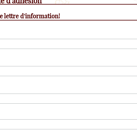
e d'adhésion
e lettre d'information!