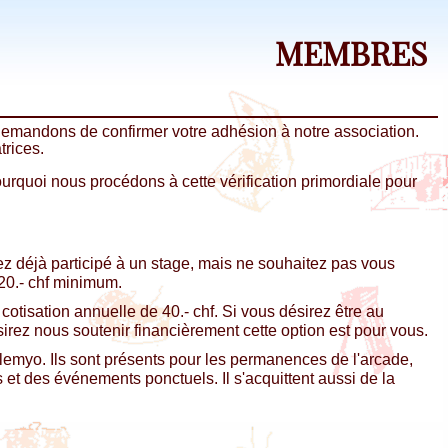
MEMBRES
demandons de confirmer votre adhésion à notre association.
trices.
rquoi nous procédons à cette vérification primordiale pour
ez déjà participé à un stage, mais ne souhaitez pas vous
 20.- chf minimum.
cotisation annuelle de 40.- chf. Si vous désirez être au
irez nous soutenir financièrement cette option est pour vous.
emyo. Ils sont présents pour les permanences de l'arcade,
s et des événements ponctuels. Il s'acquittent aussi de la