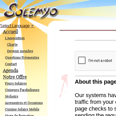
Select Language
▼
Accueil
L'Association
Charte
Devenir membre
Questions Fréquentes
Contact
Agenda
Notre Offre
Fours Solaires
Cuiseurs Paraboliques
Séchoirs
Accessoires et Occasions
Cuisine Solaire Mobile
Stage de formation