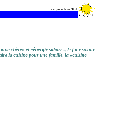
Energie solaire 3/01
ne chère» et «énergie solaire», le four solaire
faire la cuisine pour une famille, la «cuisine