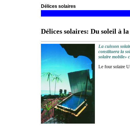
Délices solaires
Délices solaires: Du soleil à la
La cuisson solai
constituera la so
solaire mobile» c
Le four solaire 