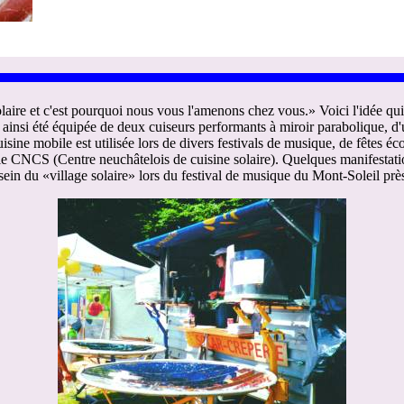
olaire et c'est pourquoi nous vous l'amenons chez vous.» Voici l'idée q
insi été équipée de deux cuiseurs performants à miroir parabolique, d'un 
isine mobile est utilisée lors de divers festivals de musique, de fêtes é
le CNCS (Centre neuchâtelois de cuisine solaire). Quelques manifestatio
n du «village solaire» lors du festival de musique du Mont-Soleil près