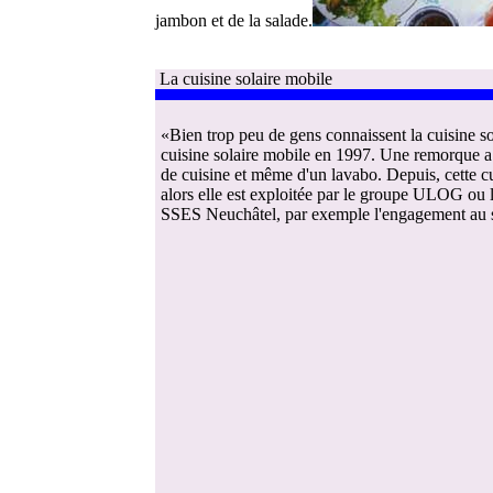
jambon et de la salade.
La cuisine solaire mobile
«Bien trop peu de gens connaissent la cuisine s
cuisine solaire mobile en 1997. Une remorque a a
de cuisine et même d'un lavabo. Depuis, cette cu
alors elle est exploitée par le groupe ULOG ou 
SSES Neuchâtel, par exemple l'engagement au sei