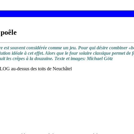
 poêle
re est souvent considérée comme un jeu. Pour qui désire combiner «bon
lution idéale à cet effet. Alors que le four solaire classique permet de 
uit les crêpes à la douzaine. Texte et images: Michael Götz
ULOG au-dessus des toits de Neuchâtel